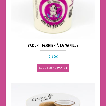
YAOURT FERMIER À LA VANILLE
0,60
€
AJOUTER AU PANIER