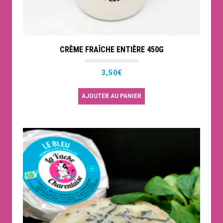
CRÈME FRAÎCHE ENTIÈRE 450G
3,50
€
AJOUTER AU PANIER