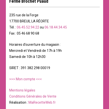
Ferme Brochet Puaud
235 rue de la Forge
17700 BREUIL LA RÉORTE
Tél. :
06.45.52.94.22
ou
06.18.44.34.45
Fax : 05 46 68 90 68
Horaires d’ouverture du magasin :
Mercredi et Vendredi de 17h à 19h
Samedi de 10h à 12h30
SIRET : 391 382 298 00019
>>> Mon compte <<<
Mentions légales
Conditions Générales de Vente
Réalisation :
MaRecetteWeb.fr