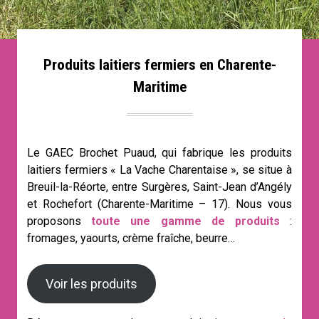
Produits laitiers fermiers en Charente-
Maritime
Le GAEC Brochet Puaud, qui fabrique les produits
laitiers fermiers « La Vache Charentaise », se situe à
Breuil-la-Réorte, entre Surgères, Saint-Jean d’Angély
et Rochefort (Charente-Maritime – 17). Nous vous
proposons
toute une gamme de produits
:
fromages, yaourts, crème fraîche, beurre…
Voir les produits